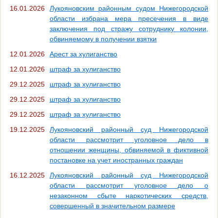
16.01.2026
Лукояновским районным судом Нижегородской
области избрана мера пресечения в виде
заключения под стражу сотруднику колонии,
обвиняемому в получении взятки
12.01.2026
Арест за хулиганство
12.01.2026
штраф за хулиганство
29.12.2025
штраф за хулиганство
29.12.2025
штраф за хулиганство
29.12.2025
штраф за хулиганство
19.12.2025
Лукояновский районный суд Нижегородской
области рассмотрит уголовное дело в
отношении женщины, обвиняемой в фиктивной
постановке на учет иностранных граждан
16.12.2025
Лукояновский районный суд Нижегородской
области рассмотрит уголовное дело о
незаконном сбыте наркотических средств,
совершенный в значительном размере