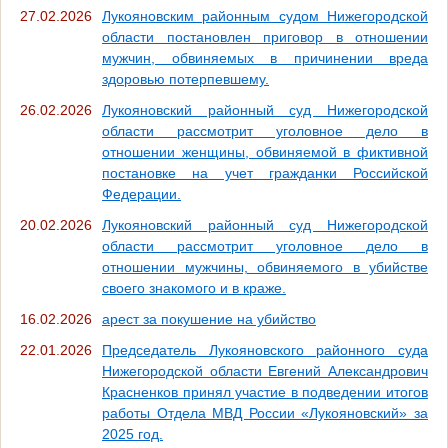
27.02.2026
Лукояновским районным судом Нижегородской
области постановлен приговор в отношении
мужчин, обвиняемых в причинении вреда
здоровью потерпевшему.
26.02.2026
Лукояновский районный суд Нижегородской
области рассмотрит уголовное дело в
отношении женщины, обвиняемой в фиктивной
постановке на учет гражданки Российской
Федерации.
20.02.2026
Лукояновский районный суд Нижегородской
области рассмотрит уголовное дело в
отношении мужчины, обвиняемого в убийстве
своего знакомого и в краже.
16.02.2026
арест за покушение на убийство
22.01.2026
Председатель Лукояновского районного суда
Нижегородской области Евгений Александрович
Красненков принял участие в подведении итогов
работы Отдела МВД России «Лукояновский» за
2025 год.