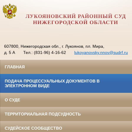
ЛУКОЯНОВСКИЙ РАЙОННЫЙ СУД
НИЖЕГОРОДСКОЙ ОБЛАСТИ
607800, Нижегородская обл., г. Лукоянов, пл. Мира,
д. 5 А
Тел.: (831-96) 4-16-62
lukoyanovsky.nnov@sudrf.ru
ГЛАВНАЯ
ПОДАЧА ПРОЦЕССУАЛЬНЫХ ДОКУМЕНТОВ В
ЭЛЕКТРОННОМ ВИДЕ
О СУДЕ
ТЕРРИТОРИАЛЬНАЯ ПОДСУДНОСТЬ
СУДЕЙСКОЕ СООБЩЕСТВО