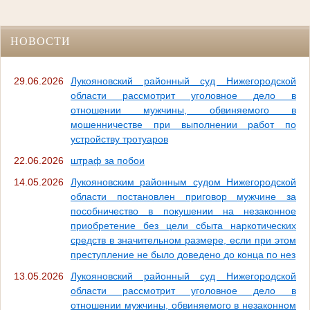
НОВОСТИ
29.06.2026
Лукояновский районный суд Нижегородской
области рассмотрит уголовное дело в
отношении мужчины, обвиняемого в
мошенничестве при выполнении работ по
устройству тротуаров
22.06.2026
штраф за побои
14.05.2026
Лукояновским районным судом Нижегородской
области постановлен приговор мужчине за
пособничество в покушении на незаконное
приобретение без цели сбыта наркотических
средств в значительном размере, если при этом
преступление не было доведено до конца по нез
13.05.2026
Лукояновский районный суд Нижегородской
области рассмотрит уголовное дело в
отношении мужчины, обвиняемого в незаконном