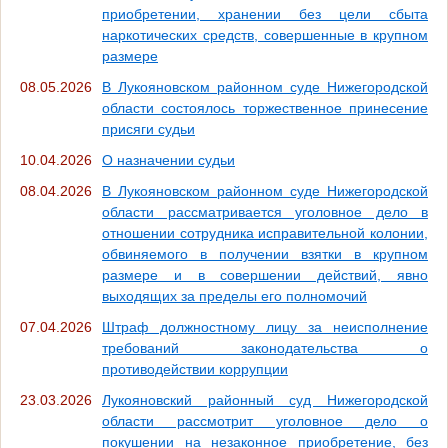
приобретении, хранении без цели сбыта
наркотических средств, совершенные в крупном
размере
08.05.2026
В Лукояновском районном суде Нижегородской
области состоялось торжественное принесение
присяги судьи
10.04.2026
О назначении судьи
08.04.2026
В Лукояновском районном суде Нижегородской
области рассматривается уголовное дело в
отношении сотрудника исправительной колонии,
обвиняемого в получении взятки в крупном
размере и в совершении действий, явно
выходящих за пределы его полномочий
07.04.2026
Штраф должностному лицу за неисполнение
требований законодательства о
противодействии коррупции
23.03.2026
Лукояновский районный суд Нижегородской
области рассмотрит уголовное дело о
покушении на незаконное приобретение, без