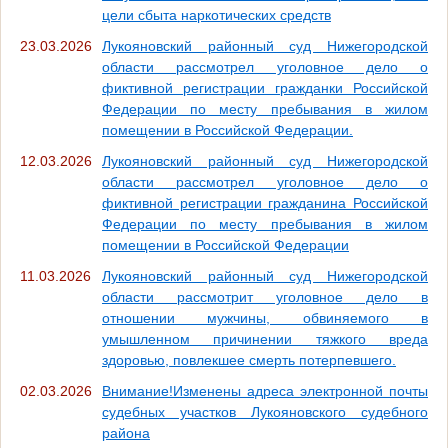
цели сбыта наркотических средств
23.03.2026
Лукояновский районный суд Нижегородской
области рассмотрел уголовное дело о
фиктивной регистрации гражданки Российской
Федерации по месту пребывания в жилом
помещении в Российской Федерации.
12.03.2026
Лукояновский районный суд Нижегородской
области рассмотрел уголовное дело о
фиктивной регистрации гражданина Российской
Федерации по месту пребывания в жилом
помещении в Российской Федерации
11.03.2026
Лукояновский районный суд Нижегородской
области рассмотрит уголовное дело в
отношении мужчины, обвиняемого в
умышленном причинении тяжкого вреда
здоровью, повлекшее смерть потерпевшего.
02.03.2026
Внимание!Изменены адреса электронной почты
судебных участков Лукояновского судебного
района